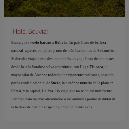
¡Hola, Bolivia!
Busca ya tu
vuelo barato a Bolivia
. Un país lleno de
belleza
natural
, agreste, completo y uno de más fascinantes de Sudamérica.
Si decides viajar a este destino tendrás un viaje lleno de contrastes,
desde la más frondosa selva amazónica, con
Lago Titicaca
, al
mayor salar de América rodeado de imponentes volcanes, pasando
por la ciudad colonial de
Sucre
, la histórica minería de la plata en
Potosí
, y la capital,
La Paz
. Un viaje que no te dejará indiferente.
Además, para los más aficionados a los animales podrás disfrutar de
la belleza de distintas especies, principalmente aves.