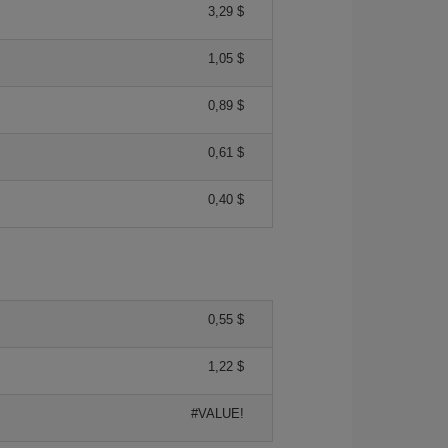
3,29 $
1,05 $
0,89 $
0,61 $
0,40 $
0,55 $
1,22 $
#VALUE!