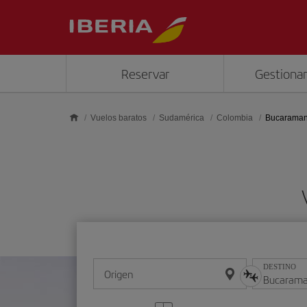
Saltar al contenido principal
Reservar
Gestionar
Vuelos baratos
Sudamérica
Colombia
Bucarama
DESTINO
Origen