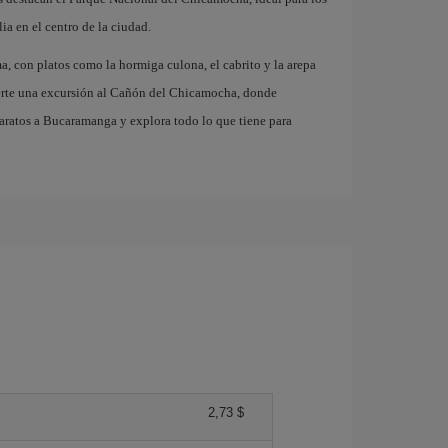
ia en el centro de la ciudad.
a, con platos como la hormiga culona, el cabrito y la arepa
rderte una excursión al Cañón del Chicamocha, donde
aratos a Bucaramanga y explora todo lo que tiene para
2,73 $