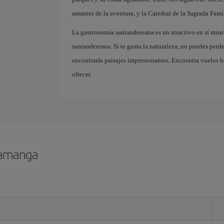
amantes de la aventura, y la Catedral de la Sagrada Famil
La gastronomía santandereana es un atractivo en sí mism
santandereana. Si te gusta la naturaleza, no puedes pe
encontrarás paisajes impresionantes. Encuentra vuelos b
ofrecer.
ramanga