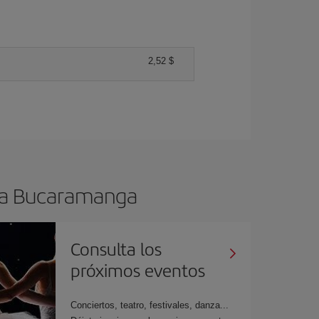
2,52 $
s a Bucaramanga
Consulta los
próximos eventos
Conciertos, teatro, festivales, danza...