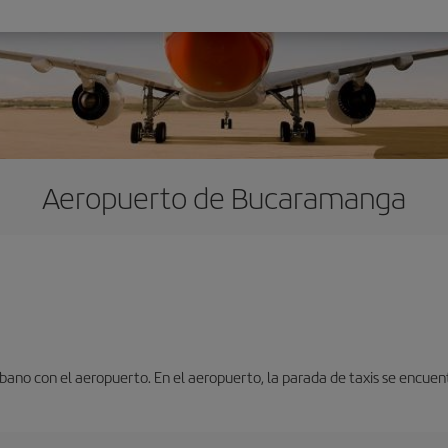
Aeropuerto de Bucaramanga
ano con el aeropuerto. En el aeropuerto, la parada de taxis se encuentra