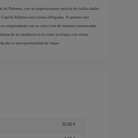
l de Palermo, con su impresionante mezcla de estilos árabe-
Capilla Palatina son visitas obligadas. Si quieres una
s te sorprenderán con su colección de momias conservadas
frutar de un atardecer en la costa siciliana, con vistas
da día es una oportunidad de viajar.
10,00 €