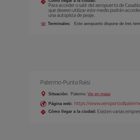
Cómo llegar a la ciudad:
Para acceder o salir del aeropuerto de Casablanc
que deseen utilizar este medio podrán acceder 
una autopista de peaje.
Terminales:
Este aeropuerto dispone de tres ter
Palermo-Punta Raisi
Situación:
Palermo
Ver en mapa
https://www.aeroportodipalermo
Página web:
Existen varias empres
Cómo llegar a la ciudad: