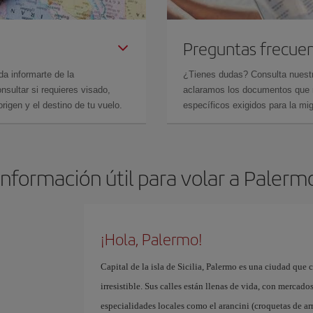
Preguntas frecue
da informarte de la
¿Tienes dudas? Consulta nues
sultar si requieres visado,
aclaramos los documentos que ne
rigen y el destino de tu vuelo.
específicos exigidos para la mi
Información útil para volar a Palerm
¡Hola, Palermo!
Capital de la isla de Sicilia, Palermo es una ciudad que 
irresistible. Sus calles están llenas de vida, con merca
especialidades locales como el arancini (croquetas de arr