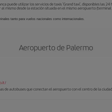
a puede utilizar los servicios de taxis 'Grand taxi', disponibles las 24 h
al mismo desde la estación situada en el mismo aeropuerto (terminal 1).
minales tanto para vuelos nacionales como internacionales.
Aeropuerto de Palermo
.it/
as de autobuses que conectan el aeropuerto con el centro de la ciudad. 