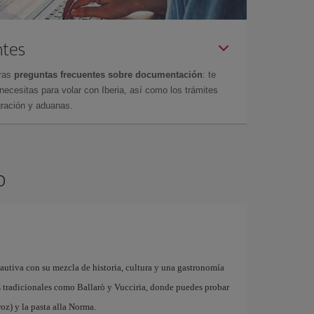
ntes
tras
preguntas frecuentes sobre documentación
: te
cesitas para volar con Iberia, así como los trámites
gración y aduanas.
o
cautiva con su mezcla de historia, cultura y una gastronomía
dos tradicionales como Ballarò y Vucciria, donde puedes probar
oz) y la pasta alla Norma.