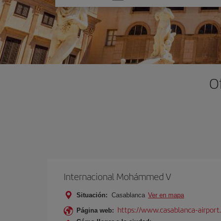
una
opción
O
Internacional Mohámmed V
Situación:
Casablanca
Ver en mapa
https://www.casablanca-airport
Página web: