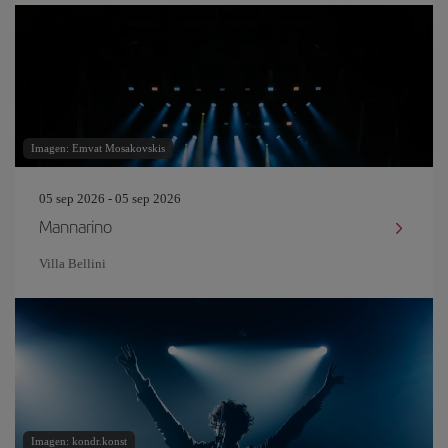
Imagen: Emvat Mosakovskis
05 sep 2026 - 05 sep 2026
Mannarino
Villa Bellini
Imagen: kondr.konst