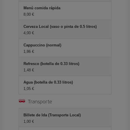
Menú comida rápida
8,00 €
Cerveza Local (vaso o pinta de 0.5 litros)
4,00 €
Cappuccino (normal)
1,86 €
Refresco (botella de 0.33 litros)
1,48 €
Agua (botella de 0.33 litros)
1,05 €
Transporte
Billete de Ida (Transporte Local)
1,00 €