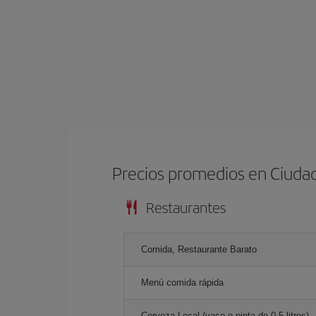
Precios promedios en Ciuda
Restaurantes
Comida, Restaurante Barato
Menú comida rápida
Cerveza Local (vaso o pinta de 0.5 litros)