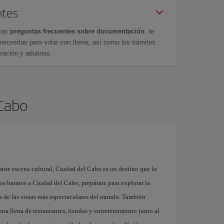
ntes
tras
preguntas frecuentes sobre documentación
: te
cesitas para volar con Iberia, así como los trámites
gración y aduanas.
 Cabo
ante escena cultural, Ciudad del Cabo es un destino que lo
los baratos a Ciudad del Cabo, prepárate para explorar la
 de las vistas más espectaculares del mundo. También
ona llena de restaurantes, tiendas y entretenimiento junto al