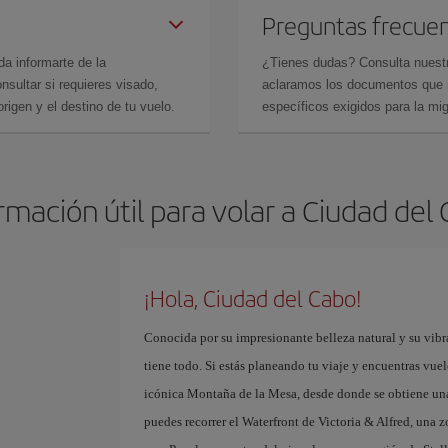
Preguntas frecue
da informarte de la
¿Tienes dudas? Consulta nues
sultar si requieres visado,
aclaramos los documentos que ne
rigen y el destino de tu vuelo.
específicos exigidos para la mi
rmación útil para volar a Ciudad del
¡Hola, Ciudad del Cabo!
Conocida por su impresionante belleza natural y su vibr
tiene todo. Si estás planeando tu viaje y encuentras vue
icónica Montaña de la Mesa, desde donde se obtiene una
puedes recorrer el Waterfront de Victoria & Alfred, una z