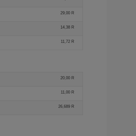
29,00 R
14,38 R
11,72 R
20,00 R
11,00 R
26,689 R