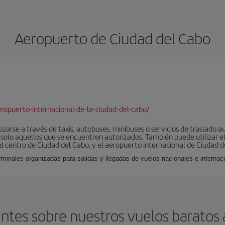
Aeropuerto de Ciudad del Cabo
opuerto-internacional-de-la-ciudad-del-cabo/
izarse a través de taxis, autobuses, minibuses o servicios de traslado a
r solo aquellos que se encuentren autorizados. También puede utilizar el
el centro de Ciudad del Cabo, y el aeropuerto internacional de Ciudad d
rminales organizadas para salidas y llegadas de vuelos nacionales e internac
ntes sobre nuestros vuelos baratos 