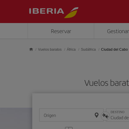
Saltar al contenido principal
Reservar
Gestionar
Vuelos baratos
África
Sudáfrica
Ciudad del Cabo
Vuelos bara
DESTINO
Origen