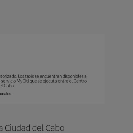
utorizado. Los taxis se encuentran disponibles a
 servicio MyCiti que se ejecuta entre el Centro
el Cabo.
ionales.
a Ciudad del Cabo