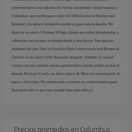
entretenimiento en cada rincón. Si has encontrado vuelos baratos a
Columbus, aprovecha para visitar el COSI (Center of Science and
Industry), un museo interactivo perfecto para toda la familia. No
dejes de recorrer el German Village, donde sus calles adoquinadas y
cafeterías con encanto te transportarán a otra época. Para quienes
disfrutan del aire libre, el Franklin Park Conservatory and Botanical
Gardens es un oasis verde ideal para relajarse. Además, la ciudad
cuenta con una variada escena gastronómica donde podrás probar el
famoso Buckeye Candy, un dulce típico de Ohio con mantequilla de
maní y chocolate. No esperes más y reserva tus vuelos baratos para
descubrir todo lo que esta ciudad tiene para ofrecer.
Precios promedios en Columbus