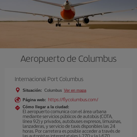
Aeropuerto de Columbus
Internacional Port Columbus
Situación:
Columbus
Ver en mapa
https://flycolumbus.com/
Página web:
Cómo llegar a la ciudad:
El aeropuerto comunica con el área urbana
mediante servicios públicos de autobús (COTA,
línea 92) y privados, autobuses expresos, limusinas,
lanzaderas, y servicio de taxis disponibles las 24
horas. Por carretera es posible acceder a través de
las autopistas interestatales I-270 y la I-670.