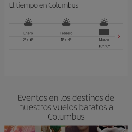
El tiempo en Columbus
Enero
Febrero
2º
/
-6º
5º
/
-4º
Marzo
10º
/
0º
Eventos en los destinos de
nuestros vuelos baratos a
Columbus