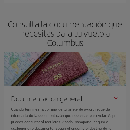
En Iberia, tenemos distintas tarifas para garantizarte el mejor
precio según tus necesidades de viaje. La tarifa básica, te
asegura el vuelo más barato.
Consulta la documentación que
necesitas para tu vuelo a
Columbus
Documentación general
Cuando termines la compra de tu billete de avión, recuerda
informarte de la documentación que necesitas para volar. Aquí
puedes consultar si requieres visado, pasaporte, seguro o
cualquier otro documento, según el origen y el destino de tu