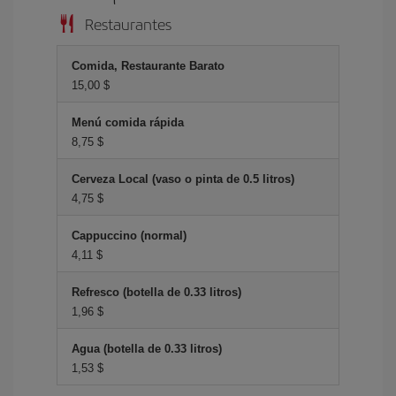
Restaurantes
Comida, Restaurante Barato
15,00 $
Menú comida rápida
8,75 $
Cerveza Local (vaso o pinta de 0.5 litros)
4,75 $
Cappuccino (normal)
4,11 $
Refresco (botella de 0.33 litros)
1,96 $
Agua (botella de 0.33 litros)
1,53 $