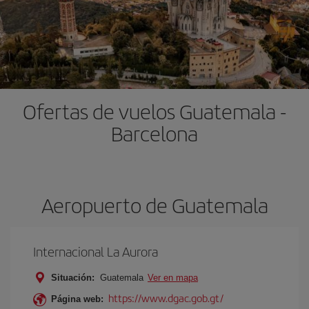
Ofertas de vuelos Guatemala -
Barcelona
Aeropuerto de Guatemala
Internacional La Aurora
Situación:
Guatemala
Ver en mapa
https://www.dgac.gob.gt/
Página web: