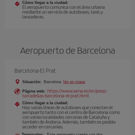
Cómo llegar a la ciudad:
El aeropuerto comunica con el área urbana
mediante un servicio de autobuses, taxis y
lanzaderas.
Aeropuerto de Barcelona
Barcelona-El Prat
Situación:
Barcelona
Ver en mapa
https://www.aena.es/es/josep-
Página web:
tarradellas-barcelona-el-prat.html
Cómo llegar a la ciudad:
Hay varias líneas de autobuses que conectan el
aeropuerto tanto con el centro de Barcelona como
con varias localidades cercanas de Cataluña y
también de Andorra. Además, también es posible
acceder en cercanías.
Terminales:
Este aeropuerto cuenta con dos