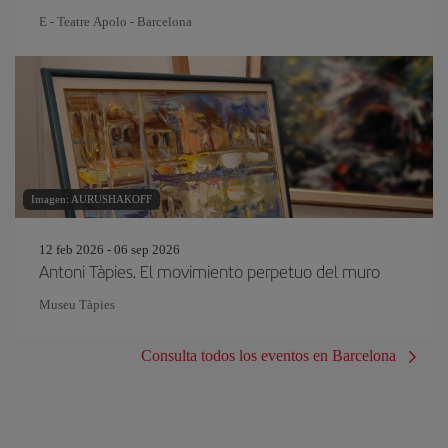
E - Teatre Apolo - Barcelona
Imagen: AURUSHAKOFF
12 feb 2026 - 06 sep 2026
Antoni Tàpies. El movimiento perpetuo del muro
Museu Tàpies
Consulta todos los eventos en Barcelona