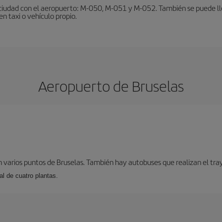
ciudad con el aeropuerto: M-050, M-051 y M-052. También se puede lleg
en taxi o vehículo propio.
Aeropuerto de Bruselas
 varios puntos de Bruselas. También hay autobuses que realizan el tray
l de cuatro plantas.