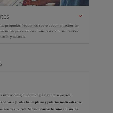
ntes
tras
preguntas frecuentes sobre documentación
: te
cesitas para volar con Iberia, así como los trámites
gración y aduanas.
s
ez ultramoderna; burocrática y a la vez extravagante;
os de
bares y cafés
, bellas
plazas y palacios medievales
que
rmigón más reciente. Si buscas
vuelos baratos a Bruselas