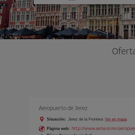
una
opción
Oferta
Aeropuerto de Jerez
Situación:
Jerez de la Frontera
Ver en mapa
http://www.aena.es/es/aeropuer
Página web: