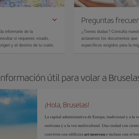
Preguntas frecue
da informarte de la
¿Tienes dudas? Consulta nues
sultar si requieres visado,
aclaramos los documentos que ne
rigen y el destino de tu vuelo.
específicos exigidos para la mi
Información útil para volar a Brusela
¡Hola, Bruselas!
La capital administrativa de Europa; tradicional y a la v
eurócrata y a la vez multicultural. Una ciudad con cient
conviven con edificios
art nouveau
e incluso con el ho