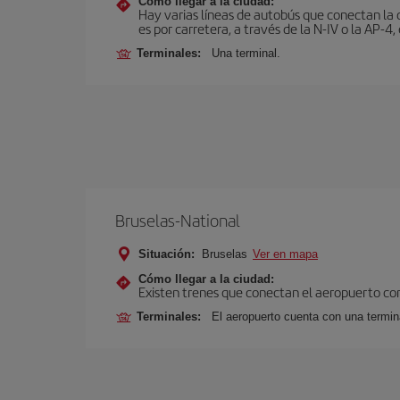
Cómo llegar a la ciudad:
Hay varias líneas de autobús que conectan la 
es por carretera, a través de la N-IV o la AP-4, 
Terminales:
Una terminal.
Bruselas-National
Situación:
Bruselas
Ver en mapa
Cómo llegar a la ciudad:
Existen trenes que conectan el aeropuerto con
Terminales:
El aeropuerto cuenta con una termina