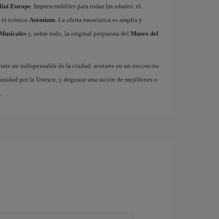
ini Europe
. Imprescindibles para todas las edades: el
 el icónico
Atómium
. La oferta museística es amplia y
Musicales
y, sobre todo, la original propuesta del
Museo del
ate un indispensable de la ciudad: sentarte en un rinconcito
anidad por la Unesco, y degustar una ración de mejillones o
.