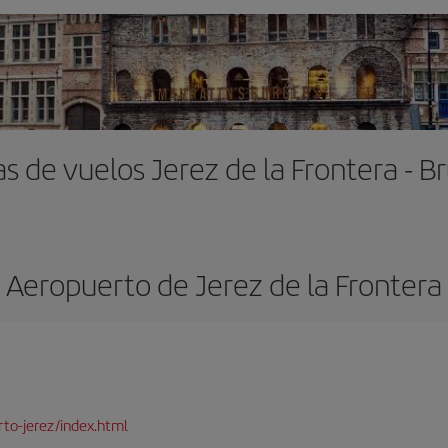
s de vuelos Jerez de la Frontera - B
Aeropuerto de Jerez de la Frontera
to-jerez/index.html