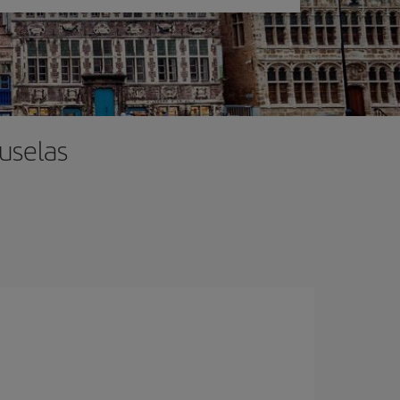
ruselas