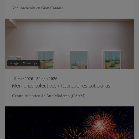
Ver ubicación en Gran Canaria
Imagen: Nowaczyk
19 mar 2026 - 30 ago 2026
Memorias colectivas / Represiones cotidianas
Centro Atlántico de Arte Moderno (CAAM)