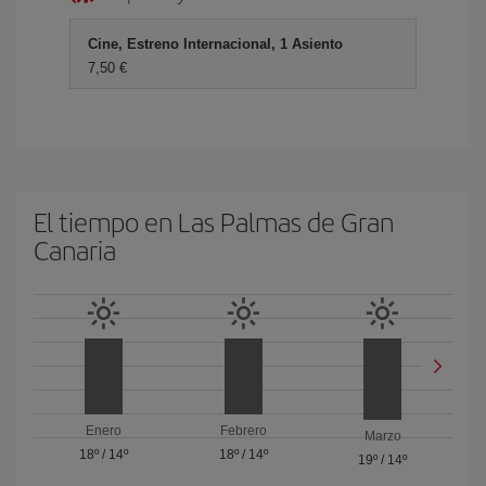
Cine, Estreno Internacional, 1 Asiento
7,50 €
El tiempo en Las Palmas de Gran
Canaria
Enero
Febrero
Marzo
18º
/
14º
18º
/
14º
19º
/
14º