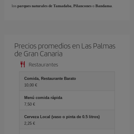
los
parques naturales de Tamadaba
,
Pilancones
o
Bandama
.
Precios promedios en Las Palmas
de Gran Canaria
Restaurantes
Comida, Restaurante Barato
10,00 €
Menú comida rápida
7,50 €
Cerveza Local (vaso o pinta de 0.5 litros)
2,25 €