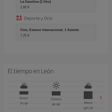
La Gasolina (1 litro)
1,92 €
Deporte y Ocio
Cine, Estreno Internacional, 1 Asiento
7,25 €
El tiempo en León
Enero
Febrero
Marzo
7º
/
0º
9º
/
0º
12º
/
2º