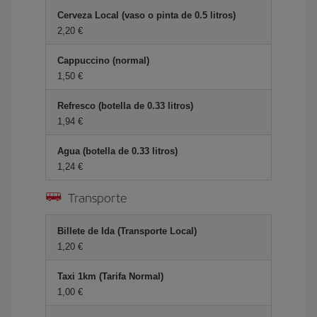
Cerveza Local (vaso o pinta de 0.5 litros)
2,20 €
Cappuccino (normal)
1,50 €
Refresco (botella de 0.33 litros)
1,94 €
Agua (botella de 0.33 litros)
1,24 €
Transporte
Billete de Ida (Transporte Local)
1,20 €
Taxi 1km (Tarifa Normal)
1,00 €