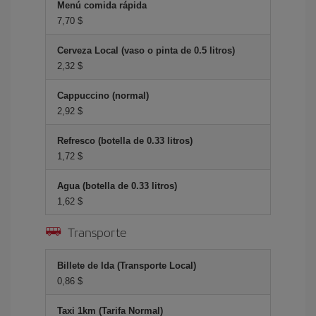
Menú comida rápida
7,70 $
Cerveza Local (vaso o pinta de 0.5 litros)
2,32 $
Cappuccino (normal)
2,92 $
Refresco (botella de 0.33 litros)
1,72 $
Agua (botella de 0.33 litros)
1,62 $
Transporte
Billete de Ida (Transporte Local)
0,86 $
Taxi 1km (Tarifa Normal)