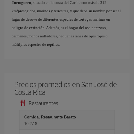
Tortuguero
, situado en la costa del Caribe con más de 312
km²protegidos, marinos y terrestres, y que debe su nombre por ser el
lugar de desove de diferentes especies de tortugas marinas en
peligro de extinción. Además, es el hogar del oso perezoso,
caimanes, monos aulladores, pequeñas ranas de ojos rojos o
múltiples especies de reptiles.
Precios promedios en San José de
Costa Rica
Restaurantes
Comida, Restaurante Barato
10,27 $