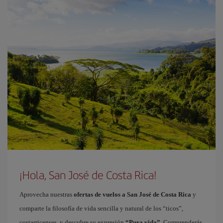
¡Hola, San José de Costa Rica!
Aprovecha nuestras
ofertas de vuelos a San José de Costa Rica
y
comparte la filosofía de vida sencilla y natural de los “ticos”,
costarricenses, y descubre su expresión
“Pura vida”
. Comprenderás