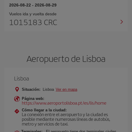
2026-08-22
-
2026-08-29
Vuelos ida y vuelta desde
1015183 CRC
Aeropuerto de Lisboa
Lisboa
Situación:
Lisboa
Ver en mapa
Página web:
https://www.aeroportolisboa.pt/es/lis/home
Cómo llegar a la ciudad:
La conexión entre el aeropuerto y la ciudad es
posible mediante numerosas líneas de autobús,
metro y servicios de taxi.
Terminales:
El aeropuerto tiene dos terminales civiles