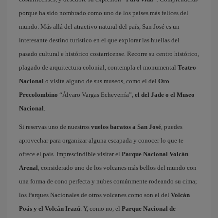
porque ha sido nombrado como uno de los países más felices del
mundo. Más allá del atractivo natural del país, San José es un
interesante destino turístico en el que explorar las huellas del
pasado cultural e histórico costarricense. Recorre su centro histórico,
plagado de arquitectura colonial, contempla el monumental
Teatro
Nacional
o visita alguno de sus museos, como el del
Oro
Precolombino
“Álvaro Vargas Echeverría”,
el del Jade o el Museo
Nacional
.
Si reservas uno de nuestros
vuelos baratos a San José
, puedes
aprovechar para organizar alguna escapada y conocer lo que te
ofrece el país. Imprescindible visitar el
Parque Nacional Volcán
Arenal
, considerado uno de los volcanes más bellos del mundo con
una forma de cono perfecta y nubes comúnmente rodeando su cima;
los Parques Nacionales de otros volcanes como son el del
Volcán
Poás y el Volcán Irazú
. Y, como no, el
Parque Nacional de