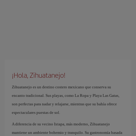
¡Hola, Zihuatanejo!
Zihuatanejo es un destino costero mexicano que conserva su
encanto tradicional. Sus playas, como La Ropa y Playa Las Gatas,
son perfectas para nadar y relajarse, mientras que su bahía ofrece
espectaculares puestas de sol.
A diferencia de su vecino Ixtapa, más moderno, Zihuatanejo
mantiene un ambiente bohemio y tranquilo. Su gastronomía basada