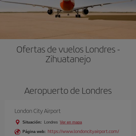
Ofertas de vuelos Londres -
Zihuatanejo
Aeropuerto de Londres
London City Airport
Situación:
Londres
Ver en mapa
https://www.londoncityairport.com/
Página web: