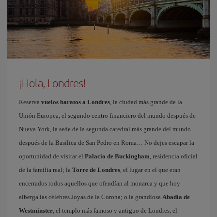
¡Hola, Londres!
Reserva
vuelos baratos a Londres
, la ciudad más grande de la
Unión Europea, el segundo centro financiero del mundo después de
Nueva York, la sede de la segunda catedral más grande del mundo
después de la Basílica de San Pedro en Roma… No dejes escapar la
oportunidad de visitar el
Palacio de Buckingham
, residencia oficial
de la familia real; la
Torre de Londres
, el lugar en el que eran
encerrados todos aquellos que ofendían al monarca y que hoy
alberga las célebres Joyas de la Corona; o la grandiosa
Abadía de
Westminster
, el templo más famoso y antiguo de Londres, el