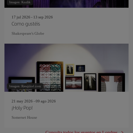
Imagen: Kozlik
17 jul 2026 - 13 sep 2026
Como gustéis
Shakespeare's Globe
Imagen: Rawpixel.com
21 may 2026 - 09 ago 2026
¡Holy Pop!
Somerset House
Consulta todos los eventos en Londres