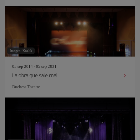
Imagen: Kozlik
05 sep 2014 - 05 sep 2031
La obra que sale mal
Duchess Theatre