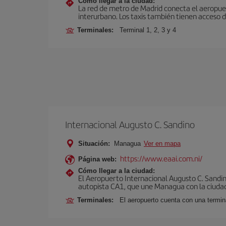
Cómo llegar a la ciudad:
La red de metro de Madrid conecta el aeropuer
interurbano. Los taxis también tienen acceso d
Terminales:
Terminal 1, 2, 3 y 4
Internacional Augusto C. Sandino
Situación:
Managua
Ver en mapa
https://www.eaai.com.ni/
Página web:
Cómo llegar a la ciudad:
El Aeropuerto Internacional Augusto C. Sandin
autopista CA1, que une Managua con la ciudad
Terminales:
El aeropuerto cuenta con una termin