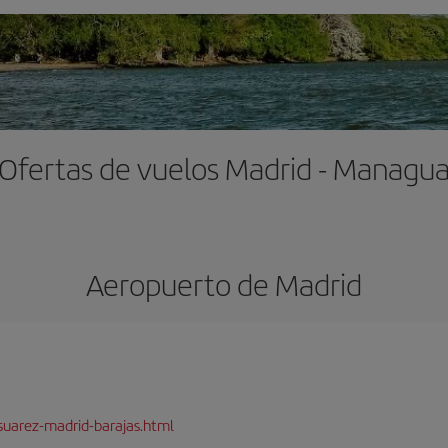
Ofertas de vuelos Madrid - Managu
Aeropuerto de Madrid
suarez-madrid-barajas.html