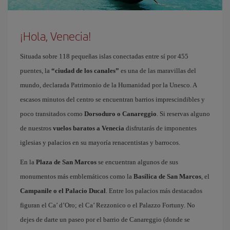
¡Hola, Venecia!
Situada sobre 118 pequeñas islas conectadas entre sí por 455
puentes, la
“ciudad de los canales”
es una de las maravillas del
mundo, declarada Patrimonio de la Humanidad por la Unesco. A
escasos minutos del centro se encuentran barrios imprescindibles y
poco transitados como
Dorsoduro o Canareggio
. Si reservas alguno
de nuestros
vuelos baratos a Venecia
disfrutarás de imponentes
iglesias y palacios en su mayoría renacentistas y barrocos.
En la
Plaza de San Marcos
se encuentran algunos de sus
monumentos más emblemáticos como la
Basílica de San Marcos
, el
Campanile o el Palacio Ducal
. Entre los palacios más destacados
figuran el Ca’ d’Oro; el Ca’ Rezzonico o el Palazzo Fortuny. No
dejes de darte un paseo por el barrio de Canareggio (donde se