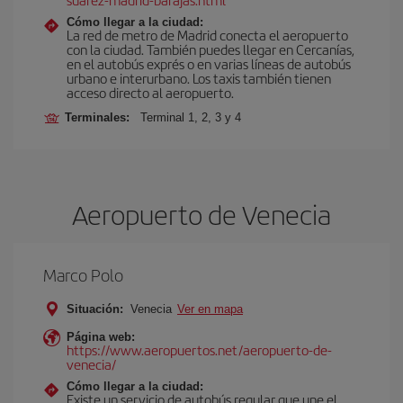
Cómo llegar a la ciudad:
La red de metro de Madrid conecta el aeropuerto
con la ciudad. También puedes llegar en Cercanías,
en el autobús exprés o en varias líneas de autobús
urbano e interurbano. Los taxis también tienen
acceso directo al aeropuerto.
Terminales:
Terminal 1, 2, 3 y 4
Aeropuerto de Venecia
Marco Polo
Situación:
Venecia
Ver en mapa
Página web:
https://www.aeropuertos.net/aeropuerto-de-
venecia/
Cómo llegar a la ciudad:
Existe un servicio de autobús regular que une el