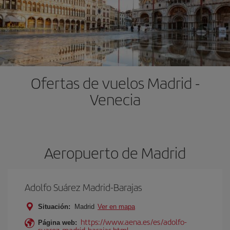
Ofertas de vuelos Madrid -
Venecia
Aeropuerto de Madrid
Adolfo Suárez Madrid-Barajas
Situación:
Madrid
Ver en mapa
https://www.aena.es/es/adolfo-
Página web:
suarez-madrid-barajas.html