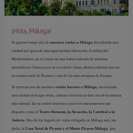
¡Hola, Málaga!
Si quieres tomar uno de
nuestros vuelos a Málaga
descubrirás una
ciudad que goza de una espectacular ubicación. A orillas del
Mediterráneo, en el centro de una bahía rodeada de sistemas
montañosos. Famosa por su excelente clima, destaca además por ser
la ciudad natal de Picasso y una de las más antiguas de Europa.
Si reservas uno de nuestros
vuelos baratos a Málaga
, encontrarás
una ciudad en la que relax, cultura e historia se dan cita de la manera
más natural. En su centro histórico conviven monumentos tan
dispares como el
Teatro Romano, la Alcazaba, la Catedral o la
Judería
. Dos de los lugares de visita obligada en Málaga son, sin
duda, la
Casa Natal de Picasso y el Museo Picasso Málaga
, que