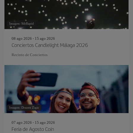
Imagen: SibRapid
08 ago 2026 - 15 ago 2026
Conciertos Candlelight Málaga 2026
Recinto de Conciertos
Imagen: Drazen Zigic
07 ago 2026 - 15 ago 2026
Feria de Agosto Coín