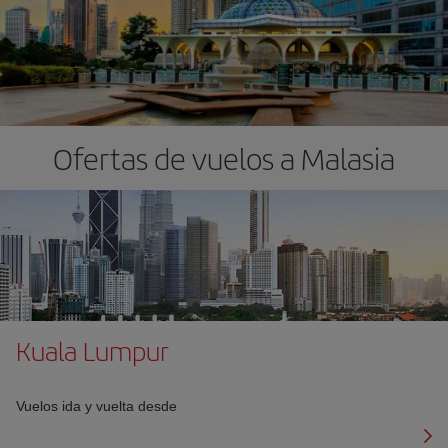
Ofertas de vuelos a Malasia
Kuala Lumpur
Vuelos ida y vuelta desde