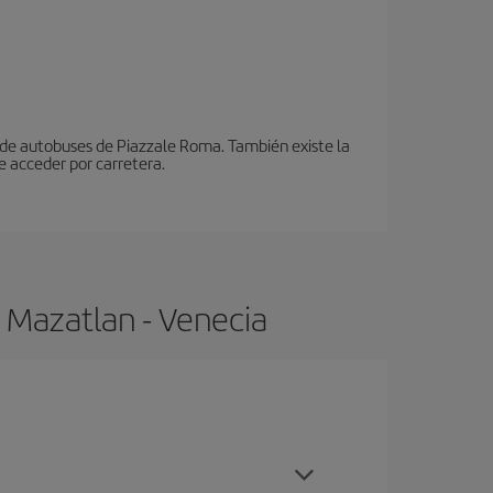
n de autobuses de Piazzale Roma. También existe la
e acceder por carretera.
 Mazatlan - Venecia