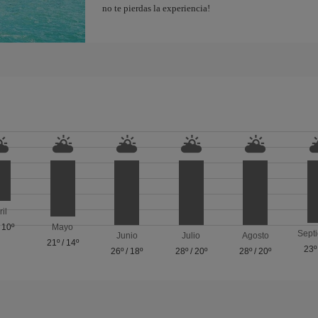
no te pierdas la experiencia!
ril
/
10º
Mayo
Sept
Junio
Julio
Agosto
21º
/
14º
23º
26º
/
18º
28º
/
20º
28º
/
20º