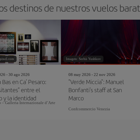
os destinos de nuestros vuelos bara
pixel.com
Imagen: Serhii Yushkov
26 - 30 ago 2026
08 may 2026 - 22 nov 2026
 Bas en Ca’ Pesaro:
"Verde Miccia": Manuel
sitantes" entre el
Bonfanti's staff at San
 y la identidad
Marco
 – Galleria Internazionale d’Arte
Confcommercio Venezia