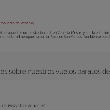
ropuerto-de-venecia/
 el aeropuerto con la estación de tren Venecia-Mestre y con la estació
e conectan el aeropuerto con la Plaza de San Marcos. También se pued
es sobre nuestros vuelos baratos de
o de Mazatlan-Venecia?