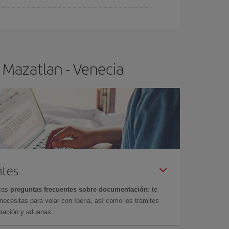
ra el vuelo más barato.
 Mazatlan - Venecia
ntes
tras
preguntas frecuentes sobre documentación
: te
cesitas para volar con Iberia, así como los trámites
gración y aduanas.