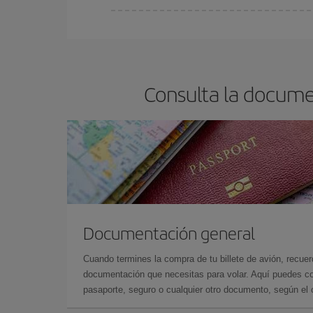
En Iberia, tenemos distintas tarifas para garantiz
Consulta la docume
Documentación general
Cuando termines la compra de tu billete de avión, recuer
documentación que necesitas para volar. Aquí puedes con
pasaporte, seguro o cualquier otro documento, según el o