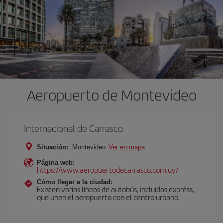
Aeropuerto de Montevideo
Internacional de Carrasco
Situación:
Montevideo
Ver en mapa
Página web:
https://www.aeropuertodecarrasco.com.uy/
Cómo llegar a la ciudad:
Existen varias líneas de autobús, incluidas expréss,
que unen el aeropuerto con el centro urbano.