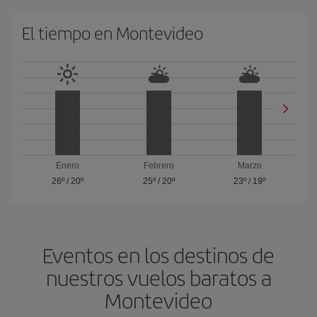
El tiempo en Montevideo
Enero
Febrero
Marzo
26º
/
20º
25º
/
20º
23º
/
19º
Eventos en los destinos de
nuestros vuelos baratos a
Montevideo