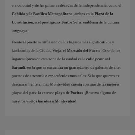
era colonial y de las primeras décadas de la independencia, como el
Cabildo
y la
Basílica Metropolitana
, ambos en la
Plaza de la
Constitución
, o el prestigioso
Teatro Solís
, emblema de la cultura
uruguaya.
Frente al puerto se sitúa uno de los lugares más significativos y
fascinantes de la Ciudad Vieja: el
Mercado del Puerto
. Otro de los
lugares típicos de esta zona de la ciudad es la
calle peatonal
Sarandí
, en la que se encuentra un gran número de galerías de arte,
puestos de artesanía o espectáculos musicales. Si lo que quieres es
descansar frente al mar, Montevideo cuenta con una de las mejores
playas del país: la extensa
playa de Pocitos
. ¡Reserva alguno de
nuestros
vuelos baratos a Montevideo
!