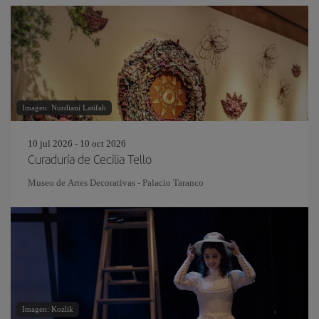
Imagen: Nurdiani Latifah
10 jul 2026 - 10 oct 2026
Curaduría de Cecilia Tello
Museo de Artes Decorativas - Palacio Taranco
Imagen: Kozlik