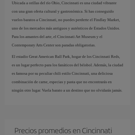
Ubicada a orillas del río Ohio, Cincinnati es una ciudad vibrante
con una gran oferta cultural y gastronómica. Si has conseguido
vuelos baratos a Cincinnati, no puedes perderte el Findlay Market,
uno de los mercados más antiguos y auténticos de Estados Unidos.
Para los amantes del arte, el Cincinnati Art Museum y el
Contemporary Arts Center son paradas obligatorias.
El estadio Great American Ball Park, hogar de los Cincinnati Reds,
es un lugar perfecto para los fanáticos del béisbol. Además, la ciudad
es famosa por su peculiar chili estilo Cincinnati, una deliciosa
combinación de carne, especias y pasta que no encontrarás en
ningún otro lugar. Vuela barato a un destino que no olvidarás jamás.
Precios promedios en Cincinnati