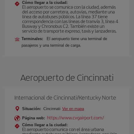
Cómo llegar a la ciudad:
El aeropuerto se comunica con la ciudad, además
del acceso por carretera, autovías, mediante una
línea de autobuses públicos. La línea 37 tiene
correspondencia con las líneas de tranvía 3, línea 4
Busway y Chronobus C2. También existe un
servicio de transporte expreso, taxis y lanzaderas.
Terminales:
El aeropuerto tiene una terminal de
pasajeros y una terminal de carga.
Aeropuerto de Cincinnati
Internacional de Cincinnati/Kentucky Norte
Situación:
Cincinnati
Ver en mapa
https://www.cvgairport.com/
Página web:
Cómo llegar a la ciudad:
El aeropuerto comunica con el área urbana
mediante autobuses públicos, lanzaderas, servicio