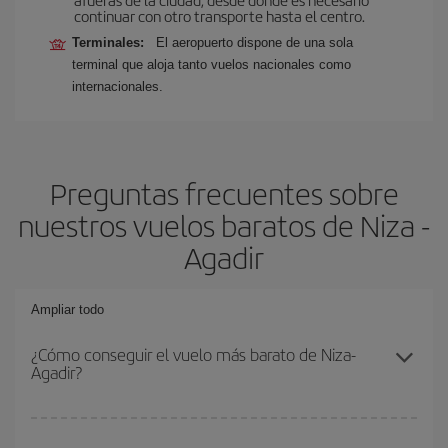
continuar con otro transporte hasta el centro.
Terminales:
El aeropuerto dispone de una sola
terminal que aloja tanto vuelos nacionales como
internacionales.
Preguntas frecuentes sobre
nuestros vuelos baratos de Niza -
Agadir
Ampliar todo
¿Cómo conseguir el vuelo más barato de Niza-
Agadir?
Podrás ahorrar en tu billete de avión de Niza-Agadir-dest y