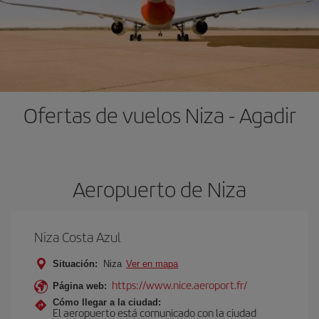
Ofertas de vuelos Niza - Agadir
Aeropuerto de Niza
Niza Costa Azul
Situación:
Niza
Ver en mapa
https://www.nice.aeroport.fr/
Página web:
Cómo llegar a la ciudad:
El aeropuerto está comunicado con la ciudad