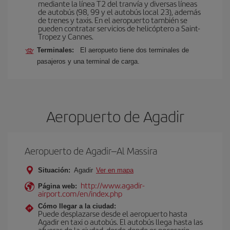
mediante la línea T2 del tranvía y diversas líneas
de autobús (98, 99 y el autobús local 23), además
de trenes y taxis. En el aeropuerto también se
pueden contratar servicios de helicóptero a Saint-
Tropez y Cannes.
Terminales:
El aeropueto tiene dos terminales de
pasajeros y una terminal de carga.
Aeropuerto de Agadir
Aeropuerto de Agadir–Al Massira
Situación:
Agadir
Ver en mapa
http://www.agadir-
Página web:
airport.com/en/index.php
Cómo llegar a la ciudad:
Puede desplazarse desde el aeropuerto hasta
Agadir en taxi o autobús. El autobús llega hasta las
afueras de la ciudad, desde donde es necesario