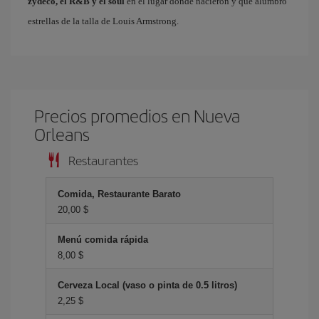
zydeco, el R&B y el soul
en el lugar donde nacieron y que alumbró
estrellas de la talla de Louis Armstrong.
Precios promedios en Nueva
Orleans
Restaurantes
Comida, Restaurante Barato
20,00 $
Menú comida rápida
8,00 $
Cerveza Local (vaso o pinta de 0.5 litros)
2,25 $