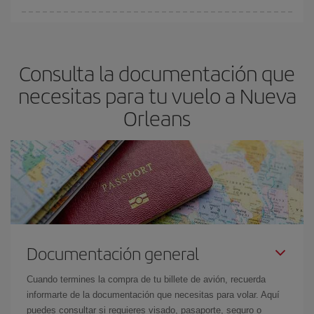
fundamental
para conseguir
vuelos baratos a Nueva Orleans.
En Iberia, tenemos distintas tarifas para garantizarte el mejor
precio según tus necesidades de viaje. La tarifa básica, te
asegura el vuelo más barato.
Consulta la documentación que
necesitas para tu vuelo a Nueva
Orleans
Documentación general
Cuando termines la compra de tu billete de avión, recuerda
informarte de la documentación que necesitas para volar. Aquí
puedes consultar si requieres visado, pasaporte, seguro o