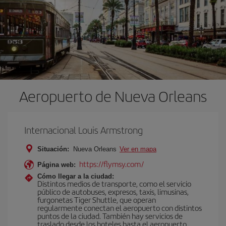
Aeropuerto de Nueva Orleans
Internacional Louis Armstrong
Situación:
Nueva Orleans
Ver en mapa
https://flymsy.com/
Página web:
Cómo llegar a la ciudad:
Distintos medios de transporte, como el servicio
público de autobuses, expresos, taxis, limusinas,
furgonetas Tiger Shuttle, que operan
regularmente conectan el aeropuerto con distintos
puntos de la ciudad. También hay servicios de
traslado desde los hoteles hasta el aeropuerto.