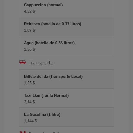
Cappuccino (normal)
4,32 $
Refresco (botella de 0.33 litros)
1,87 $
Agua (botella de 0.33 litros)
1,36 $
Transporte
Billete de Ida (Transporte Local)
1,25 $
Taxi 1km (Tarifa Normal)
2,14 $
La Gasolina (1 litro)
1,144 $