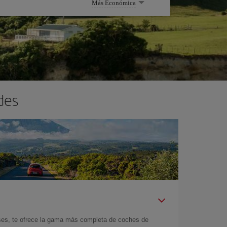
Más Económica
des
íses, te ofrece la gama más completa de coches de