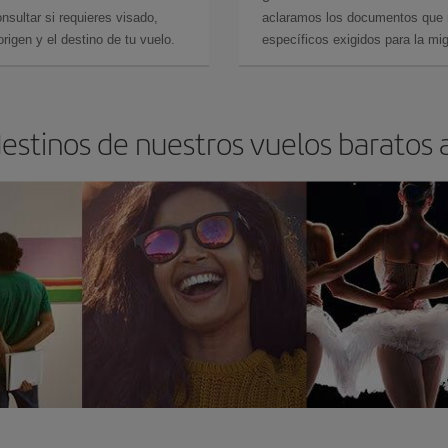
sultar si requieres visado,
aclaramos los documentos que ne
rigen y el destino de tu vuelo.
específicos exigidos para la mi
destinos de nuestros vuelos baratos