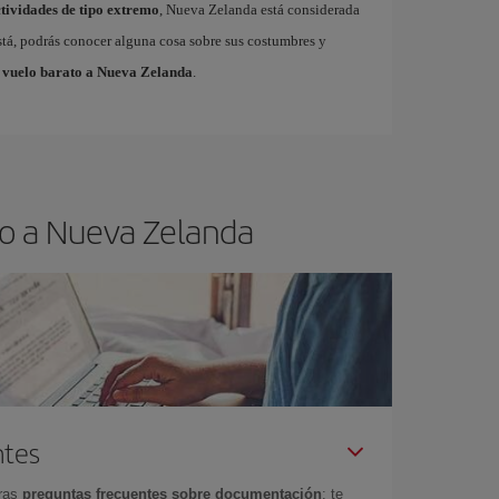
tividades de tipo extremo
, Nueva Zelanda está considerada
está, podrás conocer alguna cosa sobre sus costumbres y
 vuelo barato a Nueva Zelanda
.
lo a Nueva Zelanda
ntes
tras
preguntas frecuentes sobre documentación
: te