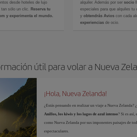
ntos desde hoteles de lujo
alquiler. Además por ser
socio 
 tan sólo un clic.
Reserva tu
especiales para que alquiles tu 
com y experimenta el mundo.
y
obtendrás Avios
con cada alq
experiencias
de ocio.
ormación útil para volar a Nueva Zel
¡Hola, Nueva Zelanda!
¿Estás pensando en realizar un viaje a Nueva Zelanda? 
Anillos, los kiwis y los lagos de azul intenso
? Si es así
como Nueva Zelanda por sus imponentes paisajes de todo t
espectaculares.