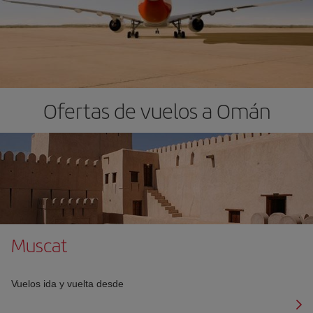
Ofertas de vuelos a Omán
Muscat
Vuelos ida y vuelta desde