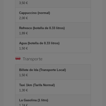
3,50 €
Cappuccino (normal)
2,00 €
Refresco (botella de 0.33 litros)
1,89 €
Agua (botella de 0.33 litros)
1,50 €
Transporte
Billete de Ida (Transporte Local)
1,50 €
Taxi 1km (Tarifa Normal)
1,30 €
La Gasolina (1 litro)
1,74 €