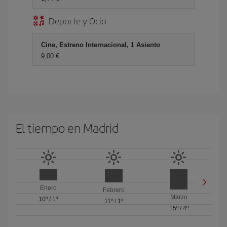
Deporte y Ocio
Cine, Estreno Internacional, 1 Asiento
9,00 €
El tiempo en Madrid
Enero
Febrero
Marzo
10º
/
1º
11º
/
1º
15º
/
4º