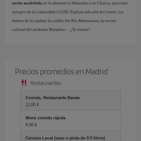
noche madrileña
en la alternativa Malasaña o en Chueca, epicentro
europeo de la comunidad LGTBI. Explora más allá del centro, los
barrios de la ciudad, las orillas del Río Manzanares, la escena
cultural del moderno Matadero… ¿Te vienes?
Precios promedios en Madrid
Restaurantes
Comida, Restaurante Barato
12,00 €
Menú comida rápida
8,00 €
Cerveza Local (vaso o pinta de 0.5 litros)