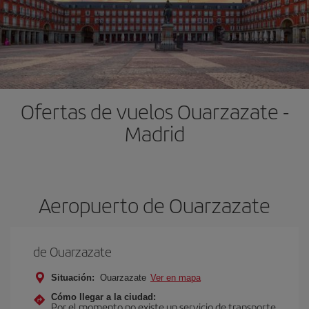
Ofertas de vuelos Ouarzazate -
Madrid
Aeropuerto de Ouarzazate
de Ouarzazate
Situación:
Ouarzazate
Ver en mapa
Cómo llegar a la ciudad:
Por el momento no existe un servicio de transporte