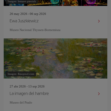
Imagen: lemaret pierrick
26 may 2026 - 06 sep 2026
Ewa Juszkiewicz
Museo Nacional Thyssen-Bornemisza
Imagen: Rawpixel.com
27 abr 2026 - 13 sep 2026
La imagen del hambre
Museo del Prado