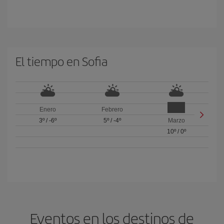
El tiempo en Sofia
Enero
Febrero
3º
/
-6º
5º
/
-4º
Marzo
10º
/
0º
Eventos en los destinos de