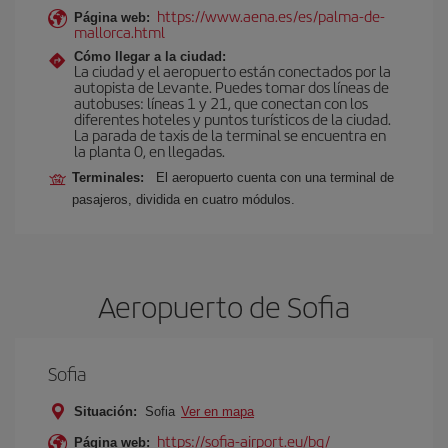
https://www.aena.es/es/palma-de-
Página web:
mallorca.html
Cómo llegar a la ciudad:
La ciudad y el aeropuerto están conectados por la
autopista de Levante. Puedes tomar dos líneas de
autobuses: líneas 1 y 21, que conectan con los
diferentes hoteles y puntos turísticos de la ciudad.
La parada de taxis de la terminal se encuentra en
la planta 0, en llegadas.
Terminales:
El aeropuerto cuenta con una terminal de
pasajeros, dividida en cuatro módulos.
Aeropuerto de Sofia
Sofia
Situación:
Sofia
Ver en mapa
https://sofia-airport.eu/bg/
Página web: