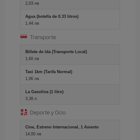
2,03 лв
Agua (botella de 0.33 litros)
1,44 лв
Transporte
Billete de Ida (Transporte Local)
1,60 лв
Taxi 1km (Tarifa Normal)
1,06 лв
La Gasolina (1 litro)
3,38 л
Deporte y Ocio
Cine, Estreno Internacional, 1 Asiento
14,00 лв