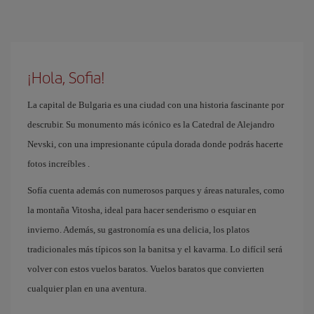
¡Hola, Sofia!
La capital de Bulgaria es una ciudad con una historia fascinante por
descrubir. Su monumento más icónico es la Catedral de Alejandro
Nevski, con una impresionante cúpula dorada donde podrás hacerte
fotos increíbles .
Sofía cuenta además con numerosos parques y áreas naturales, como
la montaña Vitosha, ideal para hacer senderismo o esquiar en
invierno. Además, su gastronomía es una delicia, los platos
tradicionales más típicos son la banitsa y el kavarma. Lo difícil será
volver con estos vuelos baratos. Vuelos baratos que convierten
cualquier plan en una aventura.