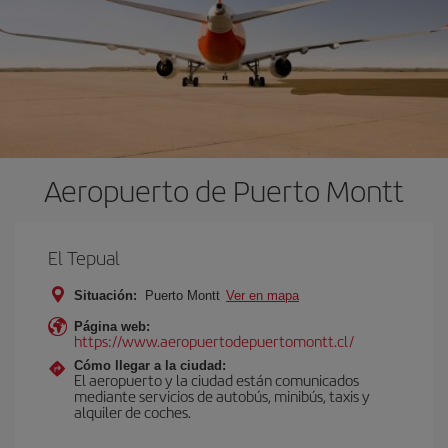
Aeropuerto de Puerto Montt
El Tepual
Situación:
Puerto Montt
Ver en mapa
Página web:
https://www.aeropuertodepuertomontt.cl/
Cómo llegar a la ciudad:
El aeropuerto y la ciudad están comunicados
mediante servicios de autobús, minibús, taxis y
alquiler de coches.