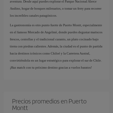
aventura. Desde aquí puedes explorar el Parque Nacional Alerce
Andino, hogar de bosques milenarios, o tomar un ferry para recorrer
los increíbles canales patagónicos.
La gastronomía es otro punto fuerte de Puerto Montt, especialmente
en el famoso Mercado de Angelmó, donde puedes degustar mariscos
frescos, centollas y el tradicional curanto, un plato cocinado bajo
tierra con piedras calientes. Además, la ciudad es el punto de partida
hacia destinos icónicos como Chiloé y la Carretera Austral,
convirtiéndola en un lugar estratégico para explorar el sur de Chile.
¡Haz match con tu próximo destino gracias a vuelos baratos!
Precios promedios en Puerto
Montt