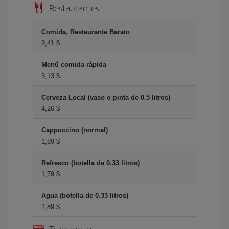
Restaurantes
Comida, Restaurante Barato
3,41 $
Menú comida rápida
3,13 $
Cerveza Local (vaso o pinta de 0.5 litros)
4,26 $
Cappuccino (normal)
1,89 $
Refresco (botella de 0.33 litros)
1,79 $
Agua (botella de 0.33 litros)
1,89 $
Transporte