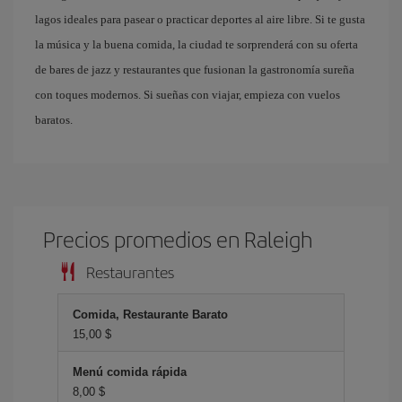
lagos ideales para pasear o practicar deportes al aire libre. Si te gusta
la música y la buena comida, la ciudad te sorprenderá con su oferta
de bares de jazz y restaurantes que fusionan la gastronomía sureña
con toques modernos. Si sueñas con viajar, empieza con vuelos
baratos.
Precios promedios en Raleigh
Restaurantes
Comida, Restaurante Barato
15,00 $
Menú comida rápida
8,00 $