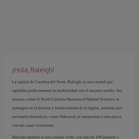
¡Hola, Raleigh!
La capital de Carolina del Norte, Raleigh, es una ciudad que
equilibra perfectamente la modernidad con el encanto sureño. Sus
museos, como el North Carolina Museum of Natural Sciences, te
sumergen en la historia y biodiversidad de la región, mientras que
sus barrios históricos, como Oakwood, te transportan a otra época
con sus casas victorianas.
Raleigh también es una ciudad verde, con más de 100 parques y