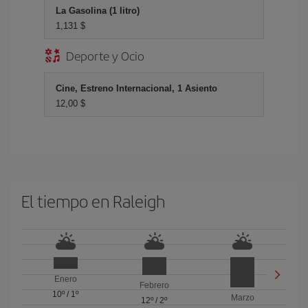
La Gasolina (1 litro)
1,131 $
Deporte y Ocio
Cine, Estreno Internacional, 1 Asiento
12,00 $
El tiempo en Raleigh
Enero
Febrero
10º
/
1º
Marzo
12º
/
2º