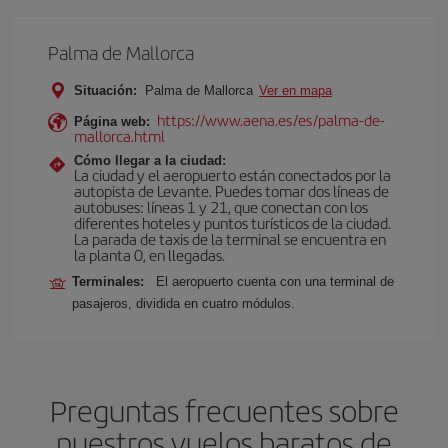
Palma de Mallorca
Situación:
Palma de Mallorca
Ver en mapa
https://www.aena.es/es/palma-de-
Página web:
mallorca.html
Cómo llegar a la ciudad:
La ciudad y el aeropuerto están conectados por la
autopista de Levante. Puedes tomar dos líneas de
autobuses: líneas 1 y 21, que conectan con los
diferentes hoteles y puntos turísticos de la ciudad.
La parada de taxis de la terminal se encuentra en
la planta 0, en llegadas.
Terminales:
El aeropuerto cuenta con una terminal de
pasajeros, dividida en cuatro módulos.
Preguntas frecuentes sobre
nuestros vuelos baratos de