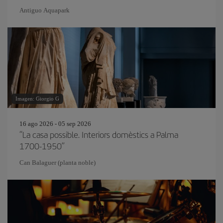
Antiguo Aquapark
Imagen: Giorgio G
16 ago 2026 - 05 sep 2026
“La casa possible. Interiors domèstics a Palma
1700-1950”
Can Balaguer (planta noble)