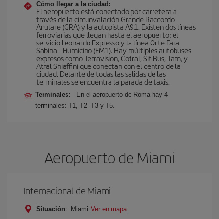
Cómo llegar a la ciudad:
El aeropuerto está conectado por carretera a
través de la circunvalación Grande Raccordo
Anulare (GRA) y la autopista A91. Existen dos líneas
ferroviarias que llegan hasta el aeropuerto: el
servicio Leonardo Expresso y la línea Orte Fara
Sabina - Fiumicino (FM1). Hay múltiples autobuses
expresos como Terravision, Cotral, Sit Bus, Tam, y
Atral Shiaffini que conectan con el centro de la
ciudad. Delante de todas las salidas de las
terminales se encuentra la parada de taxis.
Terminales:
En el aeropuerto de Roma hay 4
terminales: T1, T2, T3 y T5.
Aeropuerto de Miami
Internacional de Miami
Situación:
Miami
Ver en mapa