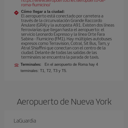
roma-fiumicino/
Cómo llegar a la ciudad:
El aeropuerto está conectado por carretera a
través de la circunvalación Grande Raccordo
Anulare (GRA) y la autopista A91. Existen dos líneas
ferroviarias que llegan hasta el aeropuerto: el
servicio Leonardo Expresso y la línea Orte Fara
Sabina - Fiumicino (FM1). Hay múltiples autobuses
expresos como Terravision, Cotral, Sit Bus, Tam, y
Atral Shiaffini que conectan con el centro de la
ciudad. Delante de todas las salidas de las
terminales se encuentra la parada de taxis.
Terminales:
En el aeropuerto de Roma hay 4
terminales: T1, T2, T3 y T5.
Aeropuerto de Nueva York
LaGuardia