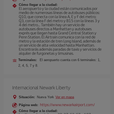
Cómo llegar a la ciudad:
El aeropuerto y la ciudad están comunicados por
medio de numerosas líneas de autobuses públicos:
Q10, que conecta con la línea A, E y F del metro;
Q3, con la línea F del metro y B15 con la líneas 3 y
4 del metro… También hay un servicio de
autobuses directos a Manhattan y autobuses
exprés que llegan hasta Grand Central Station y
Penn Station. El Airtrain comunica con la red de
metro y la estación de tren Long Island, además de
un servicio de alta velocidad hasta Manhattan.
Encontrarás además paradas de taxis y servicios de
alquiler de furgonetas y limusinas.
Terminales:
El aeropuerto cuenta con 6 terminales: 1,
2, 4, 5, 7 y 8.
Internacional Newark Liberty
Situación:
Nueva York
Ver en mapa
https://www.newarkairport.com/
Página web:
Cómo llegar a la ciudad: