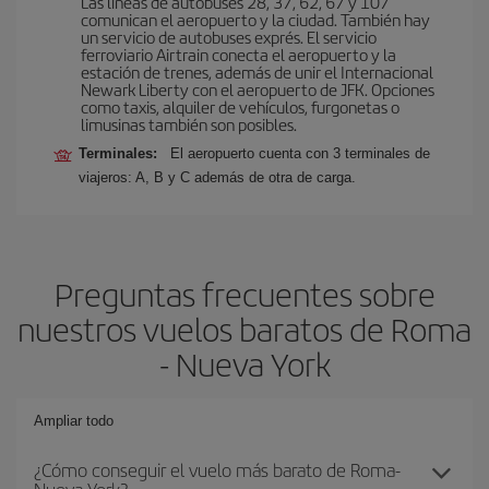
Las líneas de autobuses 28, 37, 62, 67 y 107
comunican el aeropuerto y la ciudad. También hay
un servicio de autobuses exprés. El servicio
ferroviario Airtrain conecta el aeropuerto y la
estación de trenes, además de unir el Internacional
Newark Liberty con el aeropuerto de JFK. Opciones
como taxis, alquiler de vehículos, furgonetas o
limusinas también son posibles.
Terminales:
El aeropuerto cuenta con 3 terminales de
viajeros: A, B y C además de otra de carga.
Preguntas frecuentes sobre
nuestros vuelos baratos de Roma
- Nueva York
Ampliar todo
¿Cómo conseguir el vuelo más barato de Roma-