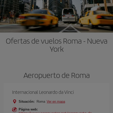
Ofertas de vuelos Roma - Nueva
York
Aeropuerto de Roma
Internacional Leonardo da Vinci
Situación:
Roma
Ver en mapa
Página web:
https://www.aeropuertos.net/aeropuerto-de-