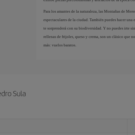
Para los amantes de la naturaleza, las Montañas de Mere
espectaculares de la ciudad. También puedes hacer una e
te sorprenderá con su biodiversidad. Y no puedes irte sin 
rellenas de frijoles, queso y crema, son un clásico que n
más: vuelos baratos.
edro Sula