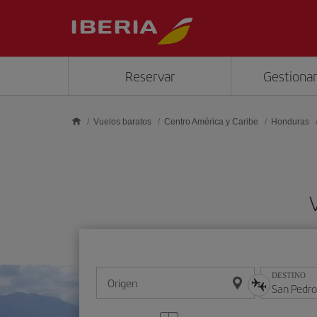
Saltar al contenido principal
Reservar
Gestionar
Vuelos baratos
Centro América y Caribe
Honduras
DESTINO
Origen