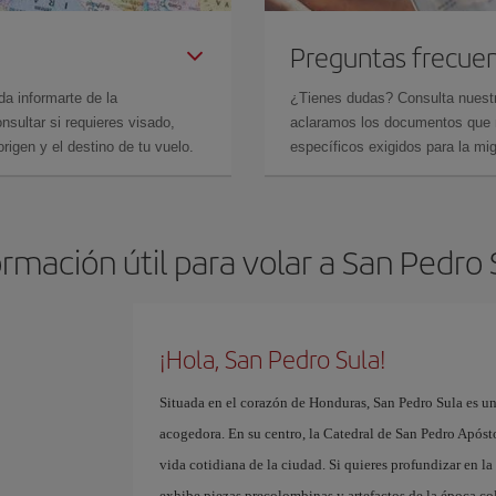
Preguntas frecue
da informarte de la
¿Tienes dudas? Consulta nues
sultar si requieres visado,
aclaramos los documentos que ne
rigen y el destino de tu vuelo.
específicos exigidos para la mi
ormación útil para volar a San Pedro 
¡Hola, San Pedro Sula!
Situada en el corazón de Honduras, San Pedro Sula es un
acogedora. En su centro, la Catedral de San Pedro Apósto
vida cotidiana de la ciudad. Si quieres profundizar en l
exhibe piezas precolombinas y artefactos de la época co