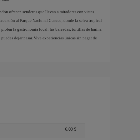
ndón ofrecen senderos que llevan a miradores con vistas
xcursión al Parque Nacional Cusuco, donde la selva tropical
probar la gastronomía local: las baleadas, tortillas de harina
o puedes dejar pasar. Vive experiencias únicas sin pagar de
6,00 $