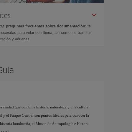
ntes
tras
preguntas frecuentes sobre documentación
: te
cesitas para volar con Iberia, así como los trámites
gración y aduanas.
Sula
a ciudad que combina historia, naturaleza y una cultura
l y el Parque Central son puntos ideales para conocer la
a historia hondureña, el Museo de Antropología e Historia
lonial.