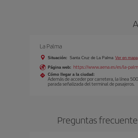
A
La Palma
Situación:
Santa Cruz de La Palma
Ver en mapa
https://www.aena.es/es/la-pal
Página web:
Cómo llegar a la ciudad:
Además de acceder por carretera, la línea 500 u
parada señalizada del terminal de pasajeros.
Preguntas frecuentes