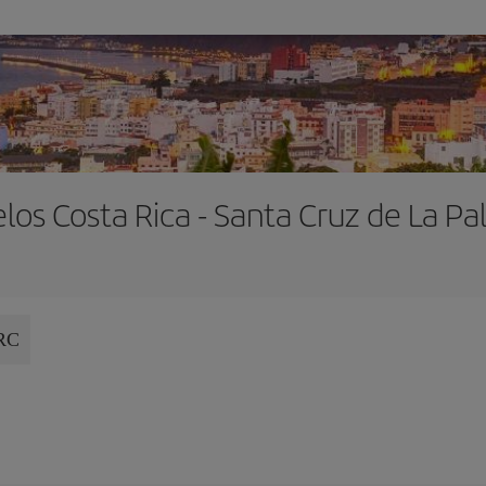
los Costa Rica - Santa Cruz de La P
RC