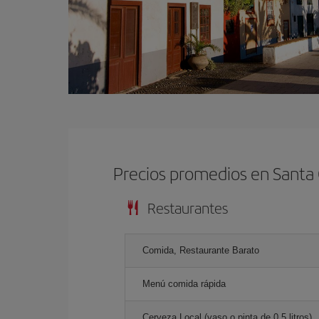
Precios promedios en Santa
Restaurantes
Comida, Restaurante Barato
Menú comida rápida
Cerveza Local (vaso o pinta de 0.5 litros)