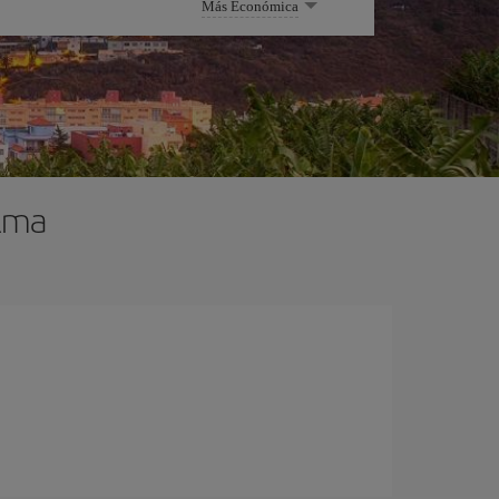
Más Económica
alma