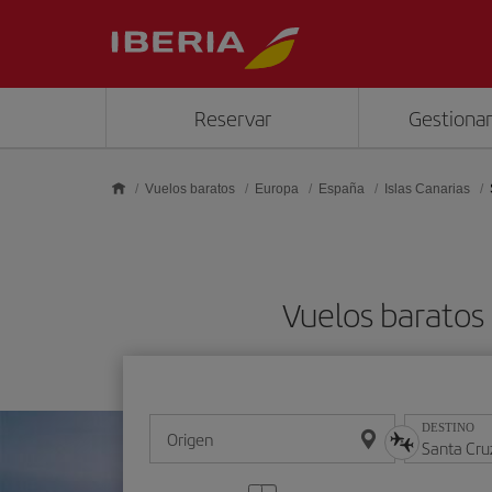
Saltar al contenido principal
Reservar
Gestionar
Vuelos baratos
Europa
España
Islas Canarias
Vuelos baratos
DESTINO
Origen