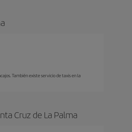
ma
cajos. También existe servicio de taxis en la
anta Cruz de La Palma