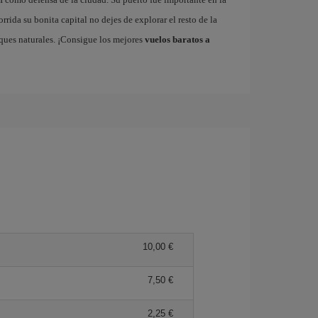
rrida su bonita capital no dejes de explorar el resto de la
rques naturales. ¡Consigue los mejores
vuelos baratos a
10,00 €
7,50 €
2,25 €