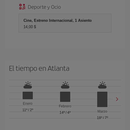
Deporte y Ocio
Cine, Estreno Internacional, 1 Asiento
14,00 $
El tiempo en Atlanta
Enero
Febrero
11º
/
2º
Marzo
14º
/
4º
18º
/
7º