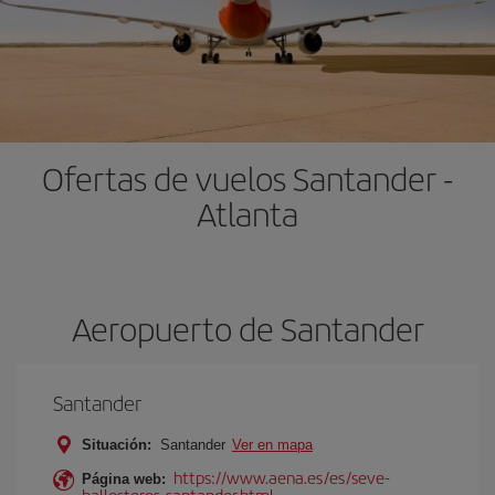
Ofertas de vuelos Santander -
Atlanta
Aeropuerto de Santander
Santander
Situación:
Santander
Ver en mapa
https://www.aena.es/es/seve-
Página web:
ballesteros-santander.html