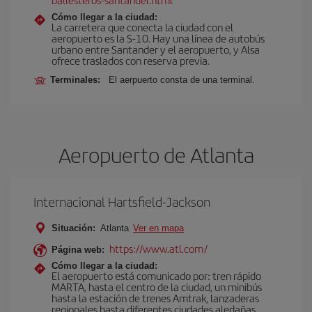
Cómo llegar a la ciudad:
La carretera que conecta la ciudad con el
aeropuerto es la S-10. Hay una línea de autobús
urbano entre Santander y el aeropuerto, y Alsa
ofrece traslados con reserva previa.
Terminales:
El aerpuerto consta de una terminal.
Aeropuerto de Atlanta
Internacional Hartsfield-Jackson
Situación:
Atlanta
Ver en mapa
https://www.atl.com/
Página web:
Cómo llegar a la ciudad:
El aeropuerto está comunicado por: tren rápido
MARTA, hasta el centro de la ciudad, un minibús
hasta la estación de trenes Amtrak, lanzaderas
regionales hasta diferentes ciudades aledañas,