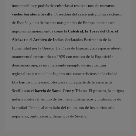
innumerables y podrás descubrirlas si reservas uno de
nuestros
vuelos baratos a Sevilla
. Poseedora del casco antiguo más extenso
de España y uno de los tres más grandes de Europa, cuenta con
imponentes monumentos como la
Catedral, la Torre del Oro, el
Alcázar o el Archivo de Indias
, declarados Patrimonio de la
Humanidad por la Unesco. La Plaza de España, gran espacio abierto
monumental construido en 1929 con motivo de la Exposición
iberoamericana, es un interesante ejemplo de arquitectura
regionalista y uno de los lugares más característicos de la ciudad.
Dos barrios imprescindibles para impregnarte de la esencia de
Sevilla son el
barrio de Santa Cruz y Triana
. El primero, la antigua
judería medieval, es uno de los más emblemáticos y pintorescos de
la ciudad. Triana, al otro lado del río, es uno de los barrios más
populares, pintorescos y flamencos de Sevilla.