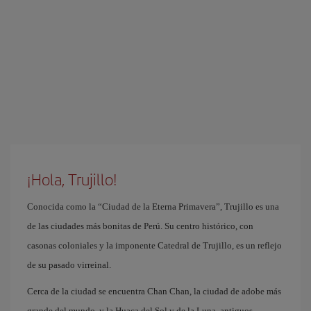
¡Hola, Trujillo!
Conocida como la “Ciudad de la Eterna Primavera”, Trujillo es una
de las ciudades más bonitas de Perú. Su centro histórico, con
casonas coloniales y la imponente Catedral de Trujillo, es un reflejo
de su pasado virreinal.
Cerca de la ciudad se encuentra Chan Chan, la ciudad de adobe más
grande del mundo, y la Huaca del Sol y de la Luna, antiguos