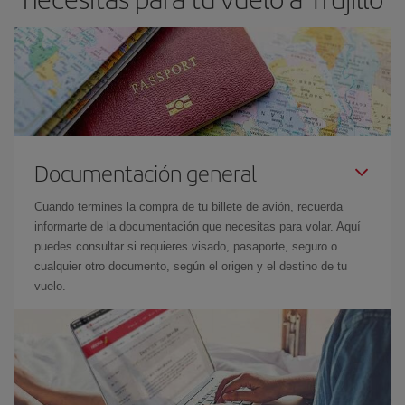
Documentación general
Cuando termines la compra de tu billete de avión, recuerda
informarte de la documentación que necesitas para volar. Aquí
puedes consultar si requieres visado, pasaporte, seguro o
cualquier otro documento, según el origen y el destino de tu
vuelo.