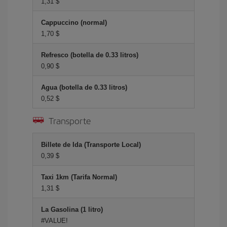
1,31 $
Cappuccino (normal)
1,70 $
Refresco (botella de 0.33 litros)
0,90 $
Agua (botella de 0.33 litros)
0,52 $
Transporte
Billete de Ida (Transporte Local)
0,39 $
Taxi 1km (Tarifa Normal)
1,31 $
La Gasolina (1 litro)
#VALUE!