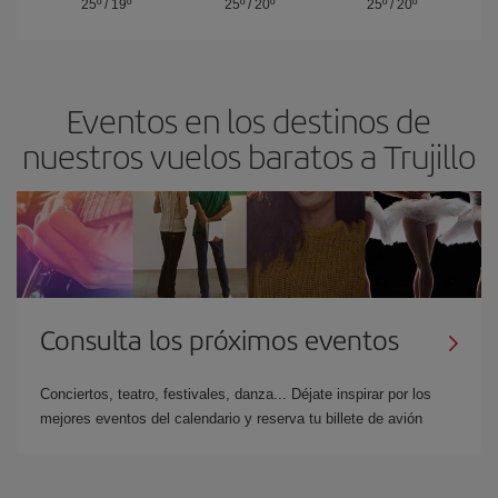
25º
/
19º
25º
/
20º
25º
/
20º
Eventos en los destinos de
nuestros vuelos baratos a Trujillo
Consulta los próximos eventos
Conciertos, teatro, festivales, danza... Déjate inspirar por los
mejores eventos del calendario y reserva tu billete de avión