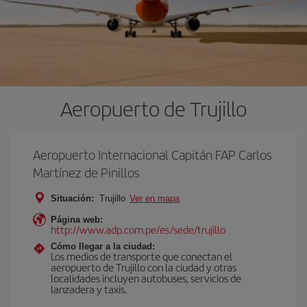
Aeropuerto de Trujillo
Aeropuerto Internacional Capitán FAP Carlos
Martínez de Pinillos
Situación:
Trujillo
Ver en mapa
Página web:
http://www.adp.com.pe/es/sede/trujillo
Cómo llegar a la ciudad:
Los medios de transporte que conectan el
aeropuerto de Trujillo con la ciudad y otras
localidades incluyen autobuses, servicios de
lanzadera y taxis.