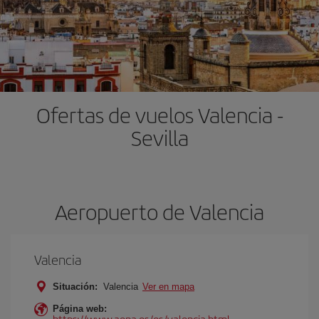
Ofertas de vuelos Valencia -
Sevilla
Aeropuerto de Valencia
Valencia
Situación:
Valencia
Ver en mapa
Página web:
https://www.aena.es/es/valencia.html