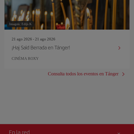
Imagen: Edijs K
21 ago 2026 - 21 ago 2026
¡Haj Saïd Berrada en Tánger!
CINÉMA ROXY
Consulta todos los eventos en Tánger
En la red