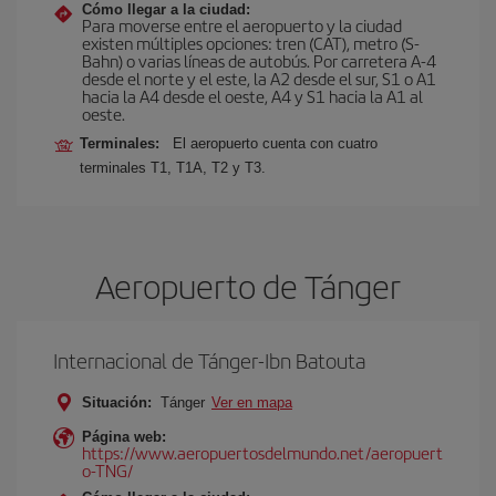
Cómo llegar a la ciudad:
Para moverse entre el aeropuerto y la ciudad
existen múltiples opciones: tren (CAT), metro (S-
Bahn) o varias líneas de autobús. Por carretera A-4
desde el norte y el este, la A2 desde el sur, S1 o A1
hacia la A4 desde el oeste, A4 y S1 hacia la A1 al
oeste.
Terminales:
El aeropuerto cuenta con cuatro
terminales T1, T1A, T2 y T3.
Aeropuerto de Tánger
Internacional de Tánger-Ibn Batouta
Situación:
Tánger
Ver en mapa
Página web:
https://www.aeropuertosdelmundo.net/aeropuert
o-TNG/