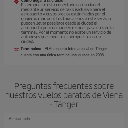
Cómo llegar a la ciudad:
El aeropuerto está conectado con la ciudad
mediante un servicio de taxis exclusivo para el
aeropuerto y cuyos precios están fijados por el
gobierno marroquí. Los taxis ajenos a este servicio
pueden llevar pasajeros desde la ciudad al
aeropuerto pero no pueden recoger pasajeros en la
terminal. Por el momento no existe un servicio de
autobuses que conecte el aeropuerto con la
ciudad.
Terminales:
El Aeropuerto Internacional de Tánger
cuenta con una única terminal inaugurada en 2008.
Preguntas frecuentes sobre
nuestros vuelos baratos de Viena
- Tánger
Ampliar todo