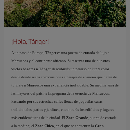
¡Hola, Tánger!
A un paso de Europa, Tánger es una puerta de entrada de lujo a
Marruecos y al continente africano. Si reservas uno de nuestros
vuelos baratos a Tánger
descubrirás un paraíso de luz y color
desde donde realizar excursiones a parajes de ensueño que harán de
tu viaje a Marruecos una experiencia inolvidable. Su medina, una de
las mayores del país, te impregnará de la esencia de Marruecos.
Paseando por sus estrechas calles llenas de pequeñas casas
tradicionales, patios y jardines, encontrarás los edificios y lugares
más emblemáticos de la ciudad. El
Zoco Grande
, puerta de entrada
a la medina; el
Zoco Chico
, en el que se encuentra la
Gran