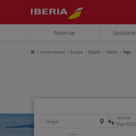
Saltar al contenido principal
Reservar
Gestionar
Vuelos baratos
Europa
España
Galicia
Vigo
DESTINO
Origen