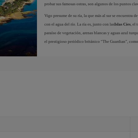
probar sus famosas ostras, son algunos de los puntos clav
Vigo presume de su ría, la que más al sur se encuentra de
con el agua del río. La ría es, junto con las
Islas Cíes
, el
paraíso de vegetación, arenas blancas y aguas azul turqu
el prestigioso periódico británico “The Guardian”, com