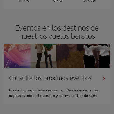
26º
/
25º
25º
/
24º
26º
/
24º
Eventos en los destinos de
nuestros vuelos baratos
Consulta los próximos eventos
Conciertos, teatro, festivales, danza... Déjate inspirar por los
mejores eventos del calendario y reserva tu billete de avión