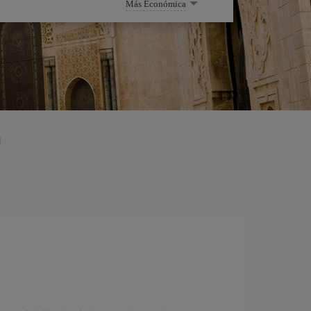
Más Económica
a