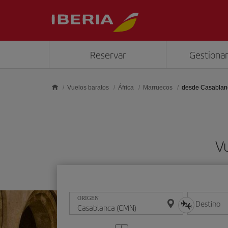
Saltar al contenido principal
Reservar
Gestionar
Vuelos baratos
África
Marruecos
desde Casablan
V
ORIGEN
Destino