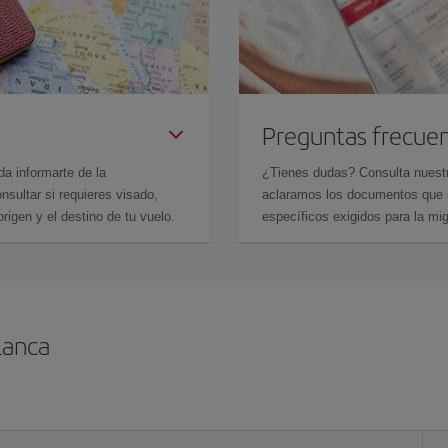
Preguntas frecue
da informarte de la
¿Tienes dudas? Consulta nues
sultar si requieres visado,
aclaramos los documentos que ne
rigen y el destino de tu vuelo.
específicos exigidos para la mi
lanca