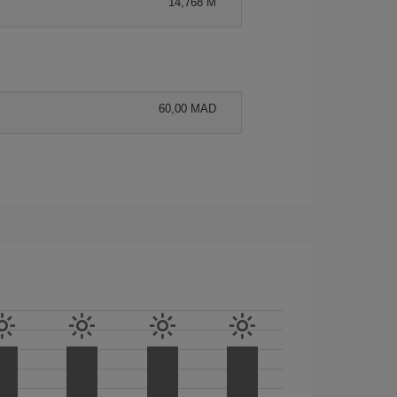
14,768 M
60,00 MAD