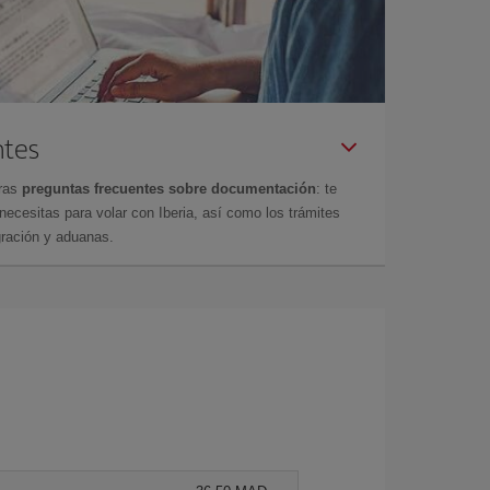
ntes
tras
preguntas frecuentes sobre documentación
: te
cesitas para volar con Iberia, así como los trámites
gración y aduanas.