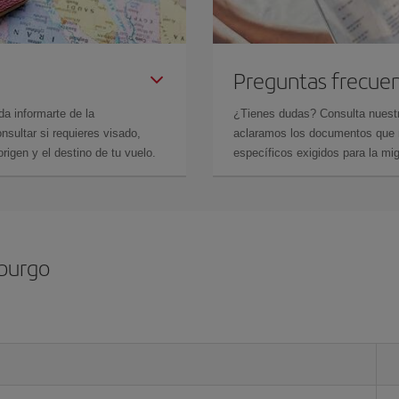
Preguntas frecue
da informarte de la
¿Tienes dudas? Consulta nues
sultar si requieres visado,
aclaramos los documentos que ne
rigen y el destino de tu vuelo.
específicos exigidos para la mi
sburgo