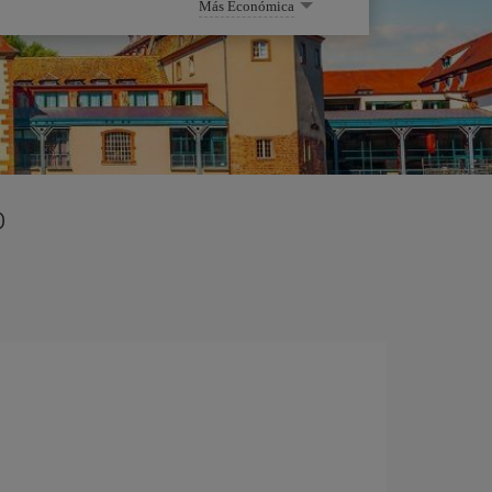
Más Económica
o