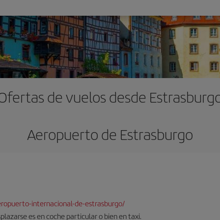
Ofertas de vuelos desde Estrasburg
Aeropuerto de Estrasburgo
ropuerto-internacional-de-estrasburgo/
plazarse es en coche particular o bien en taxi.