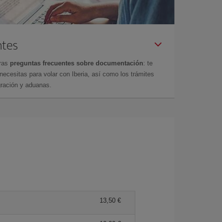
ntes
tras
preguntas frecuentes sobre documentación
: te
cesitas para volar con Iberia, así como los trámites
gración y aduanas.
13,50 €