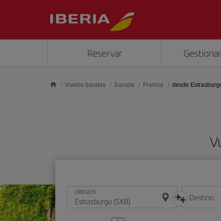
Saltar al contenido principal
Reservar
Gestionar
Vuelos baratos
Europa
Francia
desde Estrasburg
V
ORIGEN
Destino