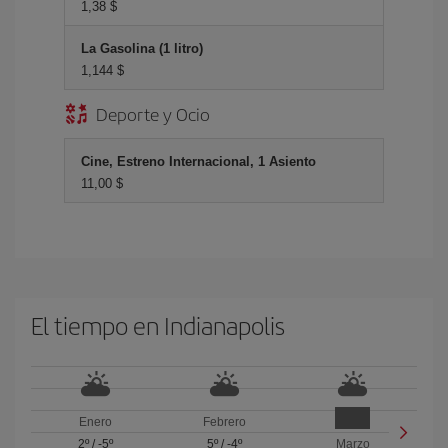
1,38 $
La Gasolina (1 litro)
1,144 $
Deporte y Ocio
Cine, Estreno Internacional, 1 Asiento
11,00 $
El tiempo en Indianapolis
Enero
Febrero
2º
/
-5º
5º
/
-4º
Marzo