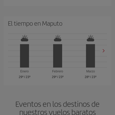
El tiempo en Maputo
Enero
Febrero
Marzo
29º
/
23º
29º
/
23º
28º
/
23º
Eventos en los destinos de
nuestros vuelos baratos