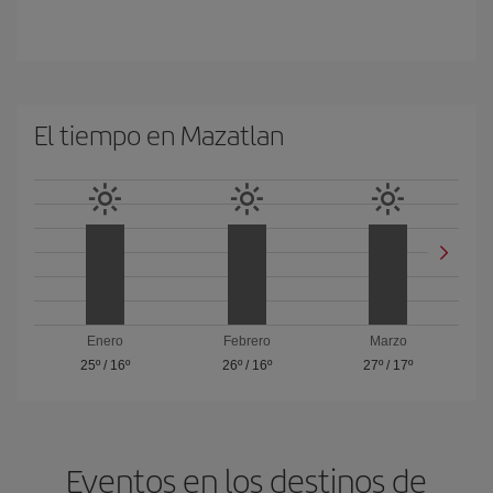
El tiempo en Mazatlan
Enero
Febrero
Marzo
25º
/
16º
26º
/
16º
27º
/
17º
Eventos en los destinos de