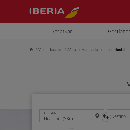
Saltar al contenido principal
Reservar
Gestionar
Vuelos baratos
África
Mauritania
desde Nuakchot
ORIGEN
Destino