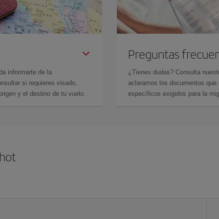
Preguntas frecue
da informarte de la
¿Tienes dudas? Consulta nues
sultar si requieres visado,
aclaramos los documentos que ne
rigen y el destino de tu vuelo.
específicos exigidos para la mi
hot