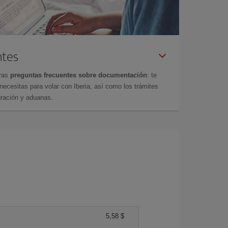
ntes
tras
preguntas frecuentes sobre documentación
: te
cesitas para volar con Iberia, así como los trámites
gración y aduanas.
5,58 $