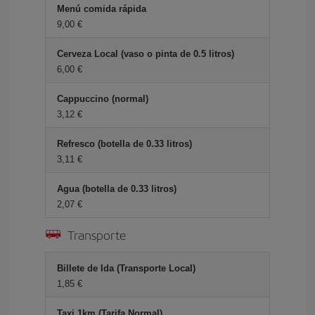
Menú comida rápida
9,00 €
Cerveza Local (vaso o pinta de 0.5 litros)
6,00 €
Cappuccino (normal)
3,12 €
Refresco (botella de 0.33 litros)
3,11 €
Agua (botella de 0.33 litros)
2,07 €
Transporte
Billete de Ida (Transporte Local)
1,85 €
Taxi 1km (Tarifa Normal)