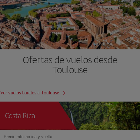
Ofertas de vuelos desde
Toulouse
Ver vuelos baratos a Toulouse
Costa Rica
Precio mínimo ida y vuelta