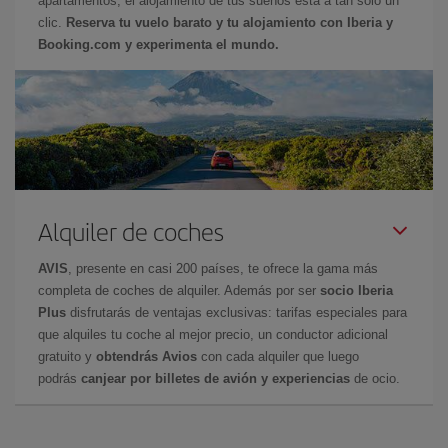
apartamentos, el alojamiento de tus sueños está a tan sólo un
clic.
Reserva tu vuelo barato y tu alojamiento con Iberia y
Booking.com y experimenta el mundo.
Alquiler de coches
AVIS
, presente en casi 200 países, te ofrece la gama más
completa de coches de alquiler. Además por ser
socio Iberia
Plus
disfrutarás de ventajas exclusivas: tarifas especiales para
que alquiles tu coche al mejor precio, un conductor adicional
gratuito y
obtendrás Avios
con cada alquiler que luego
podrás
canjear por billetes de avión y experiencias
de ocio.