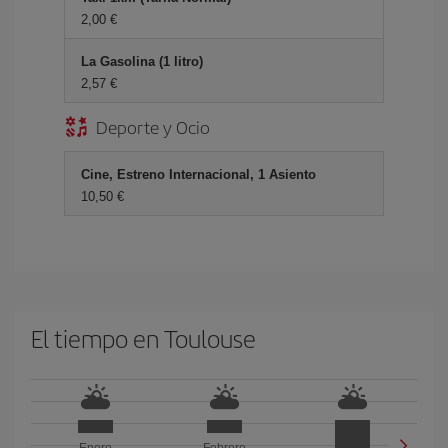
2,00 €
La Gasolina (1 litro)
2,57 €
Deporte y Ocio
Cine, Estreno Internacional, 1 Asiento
10,50 €
El tiempo en Toulouse
Enero
Febrero