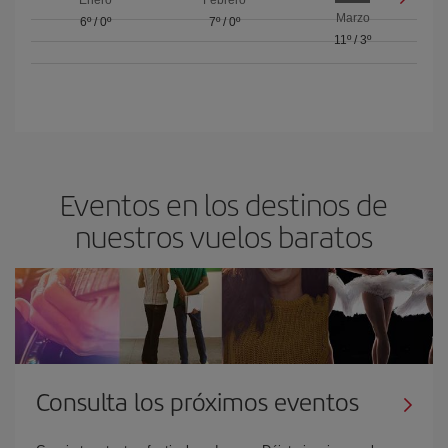
Marzo
6º
/
0º
7º
/
0º
11º
/
3º
Eventos en los destinos de
nuestros vuelos baratos
Consulta los próximos eventos