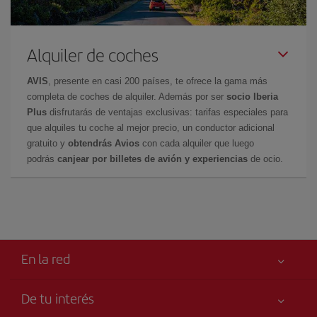
Alquiler de coches
AVIS
, presente en casi 200 países, te ofrece la gama más
completa de coches de alquiler. Además por ser
socio Iberia
Plus
disfrutarás de ventajas exclusivas: tarifas especiales para
que alquiles tu coche al mejor precio, un conductor adicional
gratuito y
obtendrás Avios
con cada alquiler que luego
podrás
canjear por billetes de avión y experiencias
de ocio.
En la red
De tu interés