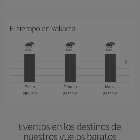
El tiempo en Yakarta
Enero
Febrero
Marzo
29º
/
24º
29º
/
24º
29º
/
24º
Eventos en los destinos de
nuestros vuelos baratos