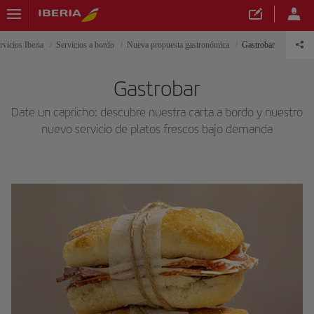
rvicios Iberia
Servicios a bordo
Nueva propuesta gastronómica
Gastrobar
Gastrobar
Date un capricho: descubre nuestra carta a bordo y nuestro
nuevo servicio de platos frescos bajo demanda