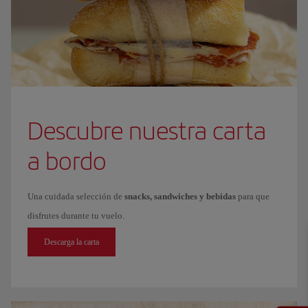
Descubre nuestra carta
a bordo
Una cuidada selección de
snacks, sandwiches y bebidas
para que
disfrutes durante tu vuelo.
Descarga la carta